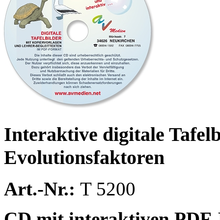
Interaktive digitale Taf
Evolutionsfaktoren
Art.-Nr.:
T 5200
CD mit interaktiven PDF-