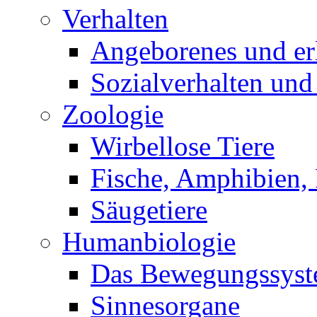
Verhalten
Angeborenes und erl
Sozialverhalten und
Zoologie
Wirbellose Tiere
Fische, Amphibien, 
Säugetiere
Humanbiologie
Das Bewegungssys
Sinnesorgane