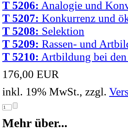
T 5206:
Analogie und Kon
T 5207:
Konkurrenz und ök
T 5208:
Selektion
T 5209:
Rassen- und Artbi
T 5210:
Artbildung bei den
176,00 EUR
inkl. 19% MwSt., zzgl.
Ver
Mehr über...