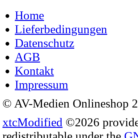
Home
Lieferbedingungen
Datenschutz
AGB
Kontakt
Impressum
© AV-Medien Onlineshop 
xtcModified
©2026 provides
redistributable under the
GN