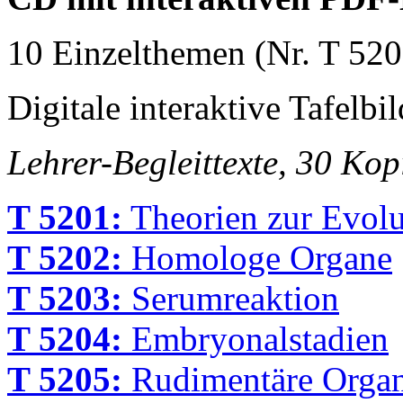
10 Einzelthemen (Nr. T 520
Digitale interaktive Tafelbil
Lehrer-Begleittexte, 30 Ko
T 5201:
Theorien zur Evolu
T 5202:
Homologe Organe
T 5203:
Serumreaktion
T 5204:
Embryonalstadien
T 5205:
Rudimentäre Orga