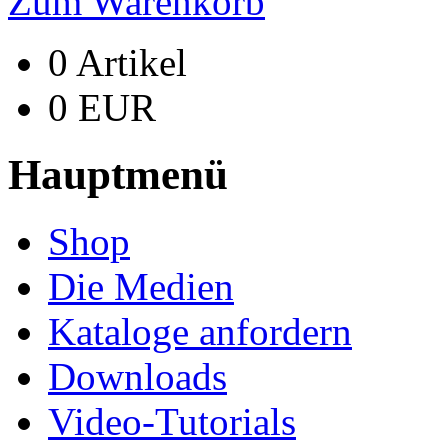
Zum Warenkorb
0 Artikel
0 EUR
Hauptmenü
Shop
Die Medien
Kataloge anfordern
Downloads
Video-Tutorials