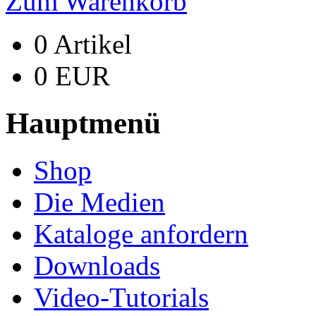
Zum Warenkorb
0 Artikel
0 EUR
Hauptmenü
Shop
Die Medien
Kataloge anfordern
Downloads
Video-Tutorials