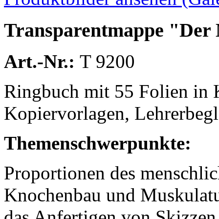
Transparentmappe "Der M
Art.-Nr.:
T 9200
Ringbuch mit 55 Folien in K
Kopiervorlagen, Lehrerbegle
Themenschwerpunkte:
Proportionen des menschlic
Knochenbau und Muskulatu
das Anfertigen von Skizzen