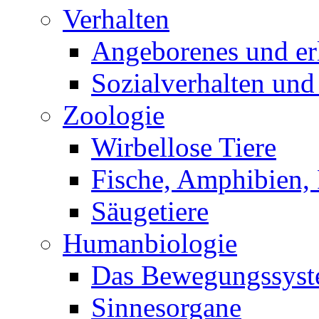
Verhalten
Angeborenes und erl
Sozialverhalten und
Zoologie
Wirbellose Tiere
Fische, Amphibien, 
Säugetiere
Humanbiologie
Das Bewegungssys
Sinnesorgane