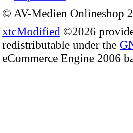
© AV-Medien Onlineshop 
xtcModified
©2026 provides
redistributable under the
GN
eCommerce Engine 2006 b