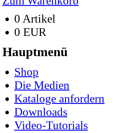
Zum Warenkorb
0 Artikel
0 EUR
Hauptmenü
Shop
Die Medien
Kataloge anfordern
Downloads
Video-Tutorials