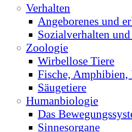
Verhalten
Angeborenes und erl
Sozialverhalten und
Zoologie
Wirbellose Tiere
Fische, Amphibien, 
Säugetiere
Humanbiologie
Das Bewegungssys
Sinnesorgane