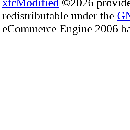
xtcModified
©2026 provides
redistributable under the
GN
eCommerce Engine 2006 b