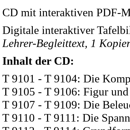
CD mit interaktiven PDF-Me
Digitale interaktiver Tafelbi
Lehrer-Begleittext, 1 Kopie
Inhalt der CD:
T 9101 - T 9104: Die Komp
T 9105 - T 9106: Figur und
T 9107 - T 9109: Die Bele
T 9110 - T 9111: Die Span