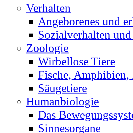
Verhalten
Angeborenes und erl
Sozialverhalten und
Zoologie
Wirbellose Tiere
Fische, Amphibien, 
Säugetiere
Humanbiologie
Das Bewegungssys
Sinnesorgane