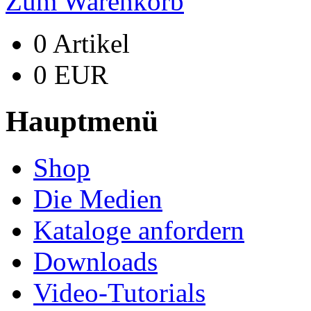
Zum Warenkorb
0 Artikel
0 EUR
Hauptmenü
Shop
Die Medien
Kataloge anfordern
Downloads
Video-Tutorials