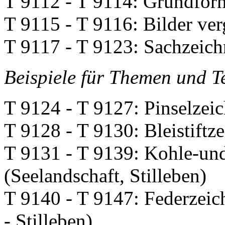
T 9112 - T 9114: Grundfor
T 9115 - T 9116: Bilder ve
T 9117 - T 9123: Sachzeic
Beispiele für Themen und T
T 9124 - T 9127: Pinselzei
T 9128 - T 9130: Bleistift
T 9131 - T 9139: Kohle-un
(Seelandschaft, Stilleben)
T 9140 - T 9147: Federzeic
- Stilleben)