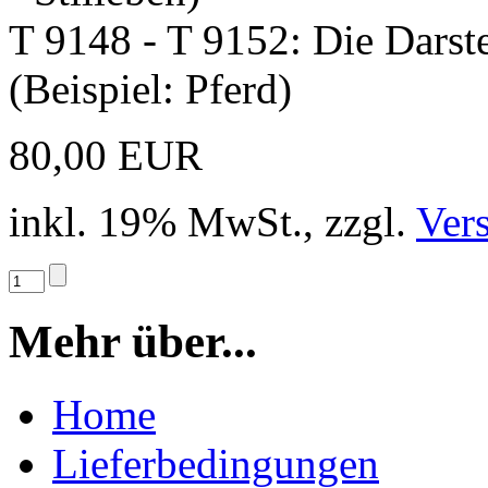
T 9148 - T 9152: Die Darst
(Beispiel: Pferd)
80,00 EUR
inkl. 19% MwSt., zzgl.
Ver
Mehr über...
Home
Lieferbedingungen