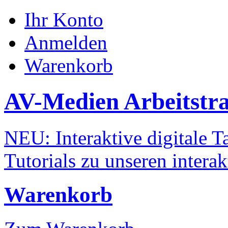
Ihr Konto
Anmelden
Warenkorb
AV-Medien Arbeitstr
NEU: Interaktive digitale Ta
Tutorials zu unseren intera
Warenkorb