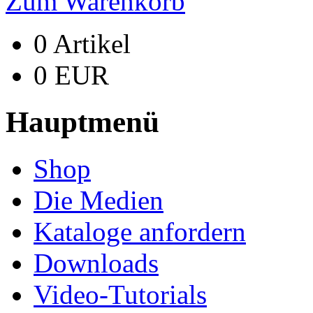
Zum Warenkorb
0 Artikel
0 EUR
Hauptmenü
Shop
Die Medien
Kataloge anfordern
Downloads
Video-Tutorials