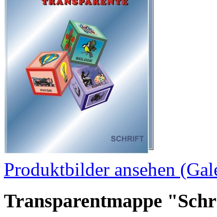
Produktbilder ansehen (Gale
Transparentmappe "Schrif