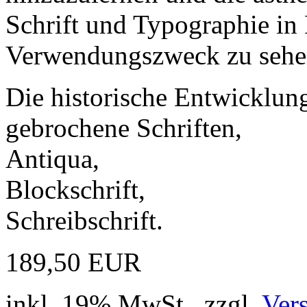
Schrift und Typographie in
Verwendungszweck zu sehen
Die historische Entwicklung
gebrochene Schriften,
Antiqua,
Blockschrift,
Schreibschrift.
189,50 EUR
inkl. 19% MwSt., zzgl.
Ver