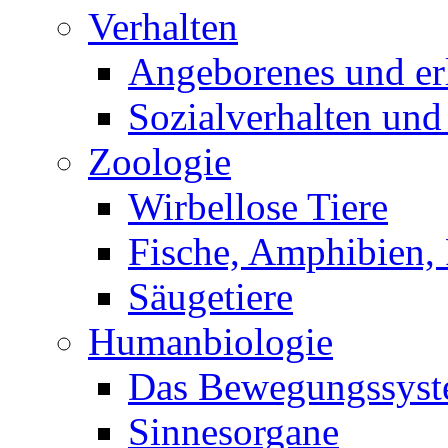
Verhalten
Angeborenes und erl
Sozialverhalten und
Zoologie
Wirbellose Tiere
Fische, Amphibien, 
Säugetiere
Humanbiologie
Das Bewegungssys
Sinnesorgane