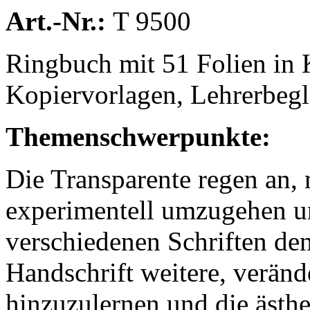
Art.-Nr.:
T 9500
Ringbuch mit 51 Folien in K
Kopiervorlagen, Lehrerbegle
Themenschwerpunkte:
Die Transparente regen an, 
experimentell umzugehen un
verschiedenen Schriften den
Handschrift weitere, verän
hinzuzulernen und die ästh