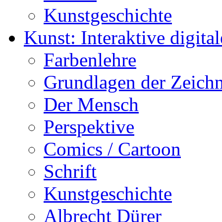
Kunstgeschichte
Kunst: Interaktive digital
Farbenlehre
Grundlagen der Zeich
Der Mensch
Perspektive
Comics / Cartoon
Schrift
Kunstgeschichte
Albrecht Dürer