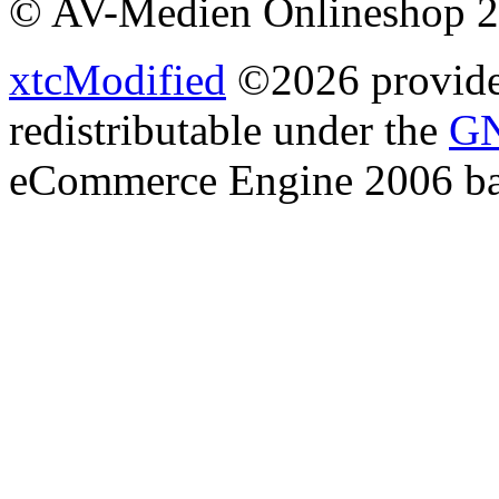
© AV-Medien Onlineshop 
xtcModified
©2026 provides
redistributable under the
GN
eCommerce Engine 2006 b