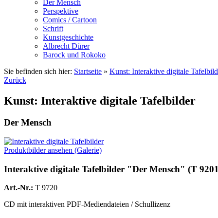
Der Mensch
Perspektive
Comics / Cartoon
Schrift
Kunstgeschichte
Albrecht Dürer
Barock und Rokoko
Sie befinden sich hier:
Startseite
»
Kunst: Interaktive digitale Tafelbild
Zurück
Kunst: Interaktive digitale Tafelbilder
Der Mensch
Produktbilder ansehen (Galerie)
Interaktive digitale Tafelbilder "Der Mensch" (T 9201
Art.-Nr.:
T 9720
CD mit interaktiven PDF-Mediendateien / Schullizenz