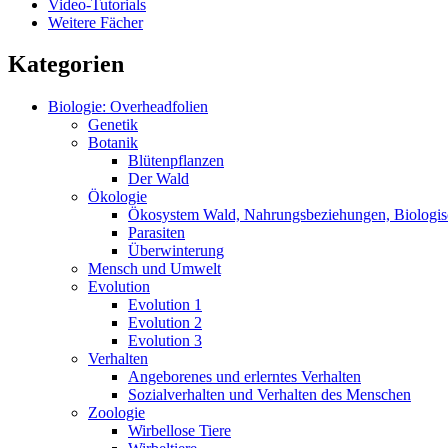
Video-Tutorials
Weitere Fächer
Kategorien
Biologie: Overheadfolien
Genetik
Botanik
Blütenpflanzen
Der Wald
Ökologie
Ökosystem Wald, Nahrungsbeziehungen, Biologis
Parasiten
Überwinterung
Mensch und Umwelt
Evolution
Evolution 1
Evolution 2
Evolution 3
Verhalten
Angeborenes und erlerntes Verhalten
Sozialverhalten und Verhalten des Menschen
Zoologie
Wirbellose Tiere