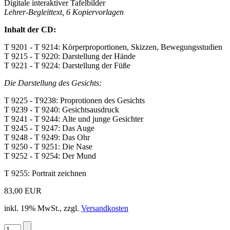
Digitale interaktiver Tafelbilder
Lehrer-Begleittext, 6 Kopiervorlagen
Inhalt der CD:
T 9201 - T 9214: Körperproportionen, Skizzen, Bewegungsstudien
T 9215 - T 9220: Darstellung der Hände
T 9221 - T 9224: Darstellung der Füße
Die Darstellung des Gesichts:
T 9225 - T9238: Proprotionen des Gesichts
T 9239 - T 9240: Gesichtsausdruck
T 9241 - T 9244: Alte und junge Gesichter
T 9245 - T 9247: Das Auge
T 9248 - T 9249: Das Ohr
T 9250 - T 9251: Die Nase
T 9252 - T 9254: Der Mund
T 9255: Portrait zeichnen
83,00 EUR
inkl. 19% MwSt., zzgl.
Versandkosten