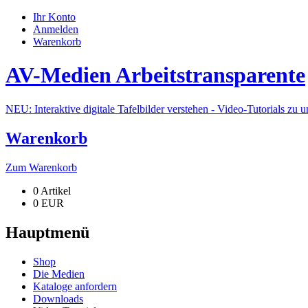
Ihr Konto
Anmelden
Warenkorb
AV-Medien Arbeitstransparente
NEU: Interaktive digitale Tafelbilder verstehen - Video-Tutorials zu 
Warenkorb
Zum Warenkorb
0 Artikel
0 EUR
Hauptmenü
Shop
Die Medien
Kataloge anfordern
Downloads