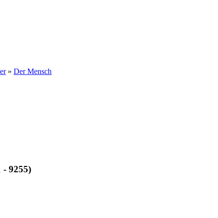
er
»
Der Mensch
 - 9255)