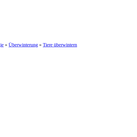
ie
»
Überwinterung
»
Tiere überwintern