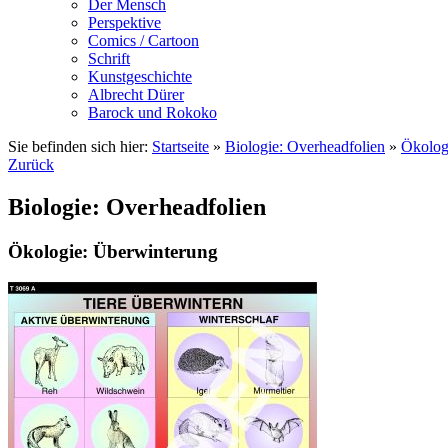
Der Mensch
Perspektive
Comics / Cartoon
Schrift
Kunstgeschichte
Albrecht Dürer
Barock und Rokoko
Sie befinden sich hier:
Startseite
»
Biologie: Overheadfolien
»
Ökolog
Zurück
Biologie: Overheadfolien
Ökologie: Überwinterung