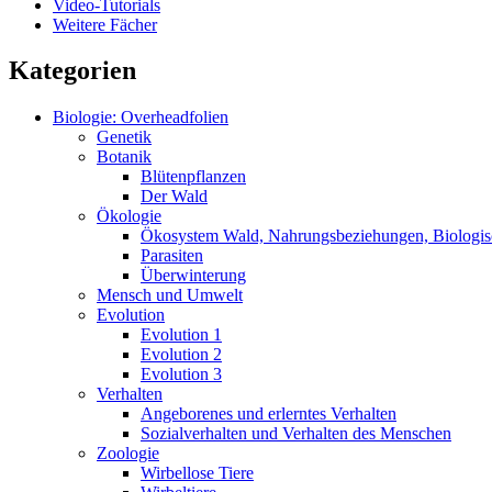
Video-Tutorials
Weitere Fächer
Kategorien
Biologie: Overheadfolien
Genetik
Botanik
Blütenpflanzen
Der Wald
Ökologie
Ökosystem Wald, Nahrungsbeziehungen, Biologis
Parasiten
Überwinterung
Mensch und Umwelt
Evolution
Evolution 1
Evolution 2
Evolution 3
Verhalten
Angeborenes und erlerntes Verhalten
Sozialverhalten und Verhalten des Menschen
Zoologie
Wirbellose Tiere