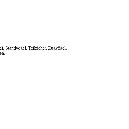
af, Standvögel, Teilzieher, Zugvögel.
en.