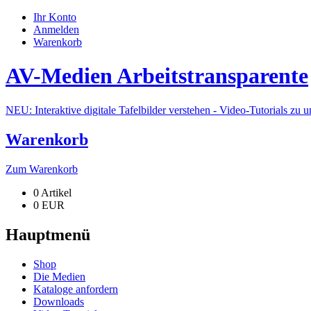
Ihr Konto
Anmelden
Warenkorb
AV-Medien Arbeitstransparente
NEU: Interaktive digitale Tafelbilder verstehen - Video-Tutorials zu 
Warenkorb
Zum Warenkorb
0 Artikel
0 EUR
Hauptmenü
Shop
Die Medien
Kataloge anfordern
Downloads