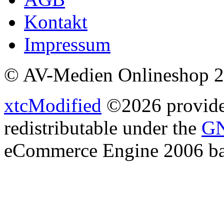
Kontakt
Impressum
© AV-Medien Onlineshop 
xtcModified
©2026 provides
redistributable under the
GN
eCommerce Engine 2006 b