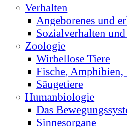
Verhalten
Angeborenes und erl
Sozialverhalten und
Zoologie
Wirbellose Tiere
Fische, Amphibien, 
Säugetiere
Humanbiologie
Das Bewegungssys
Sinnesorgane