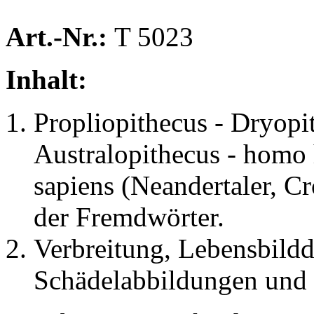
Art.-Nr.:
T 5023
Inhalt:
Propliopithecus - Dryopi
Australopithecus - homo 
sapiens (Neandertaler, 
der Fremdwörter.
Verbreitung, Lebensbildd
Schädelabbildungen und