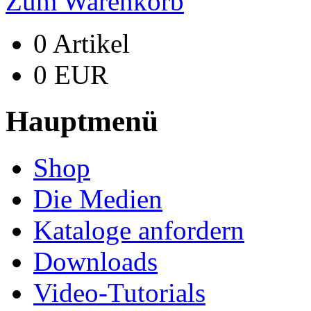
Zum Warenkorb
0 Artikel
0 EUR
Hauptmenü
Shop
Die Medien
Kataloge anfordern
Downloads
Video-Tutorials