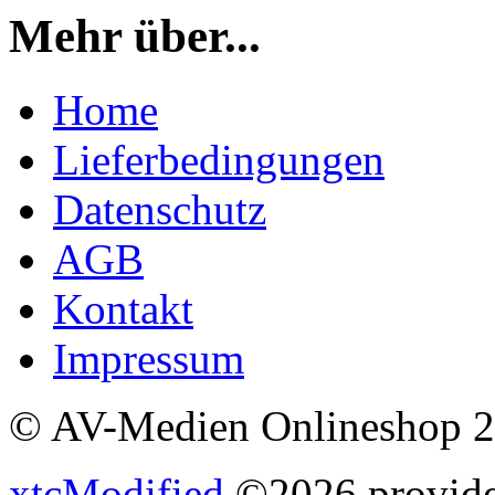
Mehr über...
Home
Lieferbedingungen
Datenschutz
AGB
Kontakt
Impressum
© AV-Medien Onlineshop 
xtcModified
©2026 provides