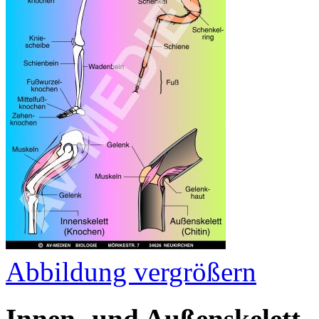
Abbildung vergrößern
Innen- und Außenskelett