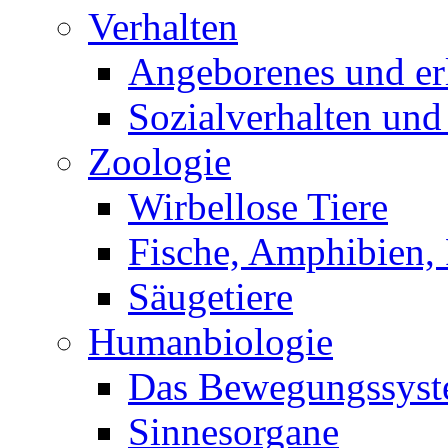
Verhalten
Angeborenes und erl
Sozialverhalten und
Zoologie
Wirbellose Tiere
Fische, Amphibien, 
Säugetiere
Humanbiologie
Das Bewegungssys
Sinnesorgane