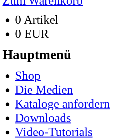
Zum Warenkorb
0 Artikel
0 EUR
Hauptmenü
Shop
Die Medien
Kataloge anfordern
Downloads
Video-Tutorials