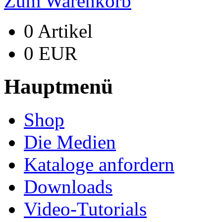
Zum Warenkorb
0 Artikel
0 EUR
Hauptmenü
Shop
Die Medien
Kataloge anfordern
Downloads
Video-Tutorials