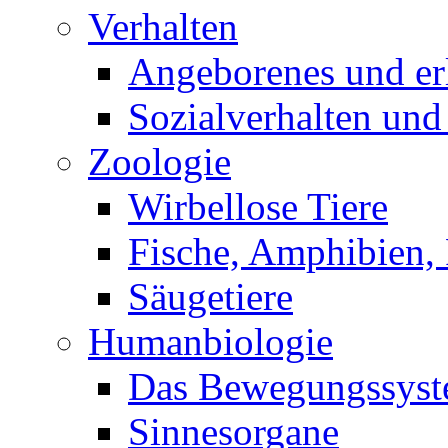
Verhalten
Angeborenes und erl
Sozialverhalten und
Zoologie
Wirbellose Tiere
Fische, Amphibien, 
Säugetiere
Humanbiologie
Das Bewegungssys
Sinnesorgane