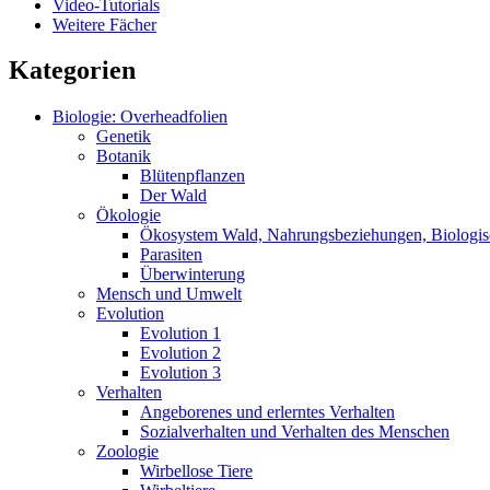
Video-Tutorials
Weitere Fächer
Kategorien
Biologie: Overheadfolien
Genetik
Botanik
Blütenpflanzen
Der Wald
Ökologie
Ökosystem Wald, Nahrungsbeziehungen, Biologis
Parasiten
Überwinterung
Mensch und Umwelt
Evolution
Evolution 1
Evolution 2
Evolution 3
Verhalten
Angeborenes und erlerntes Verhalten
Sozialverhalten und Verhalten des Menschen
Zoologie
Wirbellose Tiere