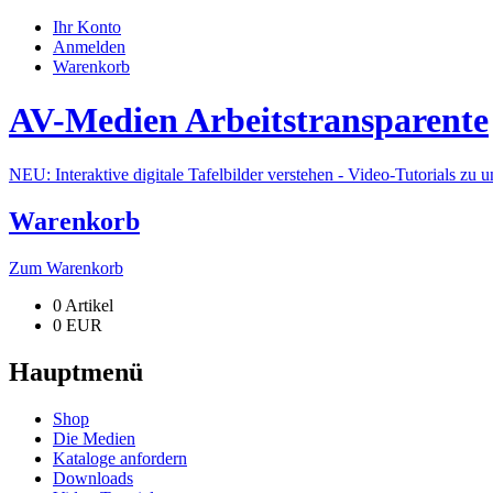
Ihr Konto
Anmelden
Warenkorb
AV-Medien Arbeitstransparente
NEU: Interaktive digitale Tafelbilder verstehen - Video-Tutorials zu 
Warenkorb
Zum Warenkorb
0 Artikel
0 EUR
Hauptmenü
Shop
Die Medien
Kataloge anfordern
Downloads