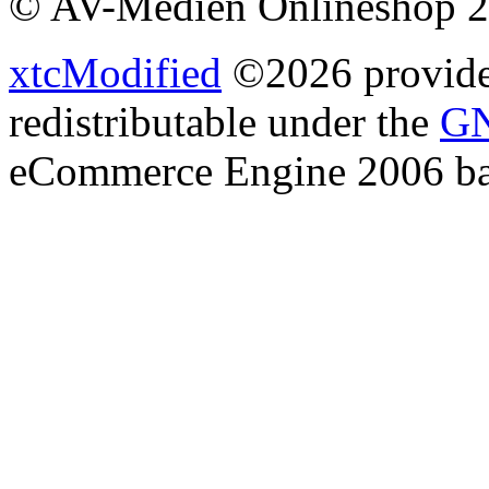
© AV-Medien Onlineshop 
xtcModified
©2026 provides
redistributable under the
GN
eCommerce Engine 2006 b