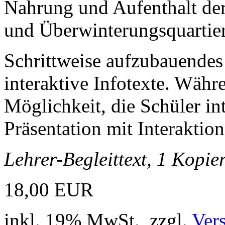
Nahrung und Aufenthalt de
und Überwinterungsquartier
Schrittweise aufzubauendes d
interaktive Infotexte. Währe
Möglichkeit, die Schüler in
Präsentation mit Interaktion
Lehrer-Begleittext, 1 Kopie
18,00 EUR
inkl. 19% MwSt., zzgl.
Ver