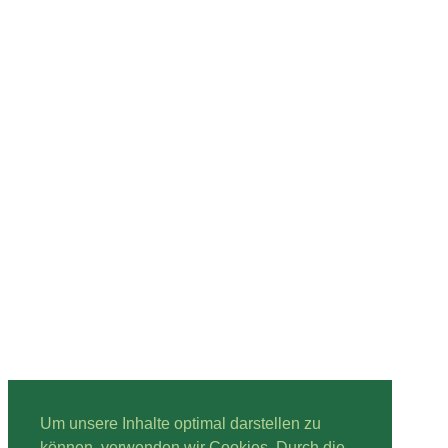
Um unsere Inhalte optimal darstellen zu
können, verwenden wir Cookies. Durch die