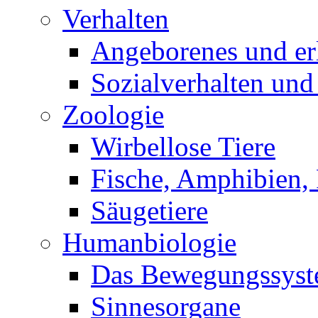
Verhalten
Angeborenes und erl
Sozialverhalten und
Zoologie
Wirbellose Tiere
Fische, Amphibien, 
Säugetiere
Humanbiologie
Das Bewegungssys
Sinnesorgane