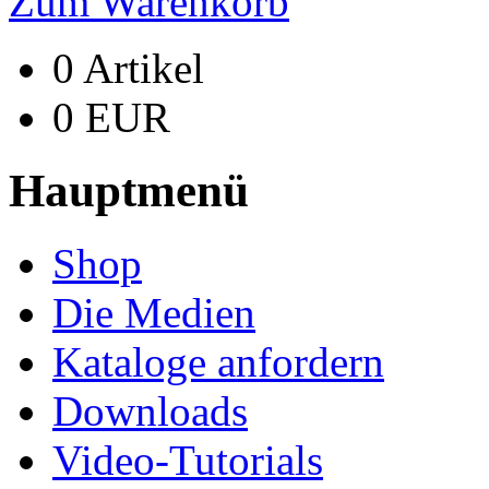
Zum Warenkorb
0 Artikel
0 EUR
Hauptmenü
Shop
Die Medien
Kataloge anfordern
Downloads
Video-Tutorials