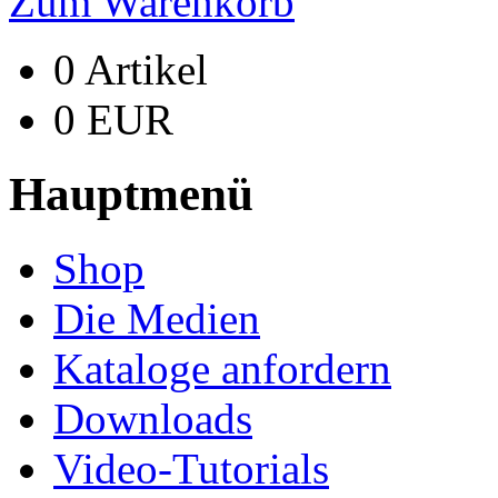
Zum Warenkorb
0 Artikel
0 EUR
Hauptmenü
Shop
Die Medien
Kataloge anfordern
Downloads
Video-Tutorials