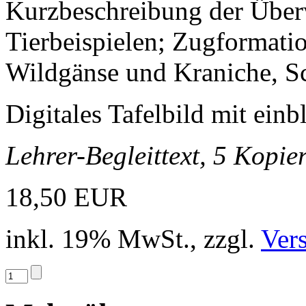
Kurzbeschreibung der Übe
Tierbeispielen; Zugformati
Wildgänse und Kraniche, S
Digitales Tafelbild mit ein
Lehrer-Begleittext, 5 Kopie
18,50 EUR
inkl. 19% MwSt., zzgl.
Ver