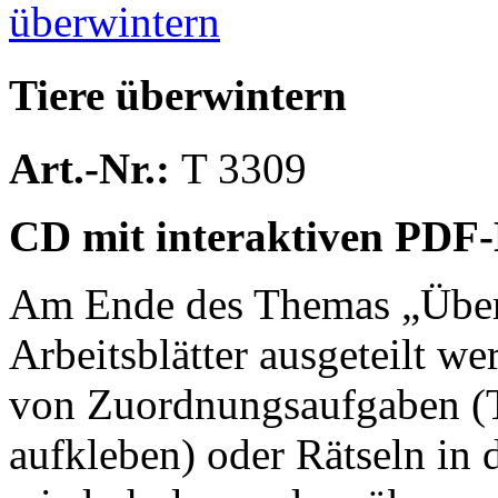
Tiere überwintern
Art.-Nr.:
T 3309
CD mit interaktiven PDF-
Am Ende des Themas „Übe
Arbeitsblätter ausgeteilt w
von Zuordnungsaufgaben (Te
aufkleben) oder Rätseln in 