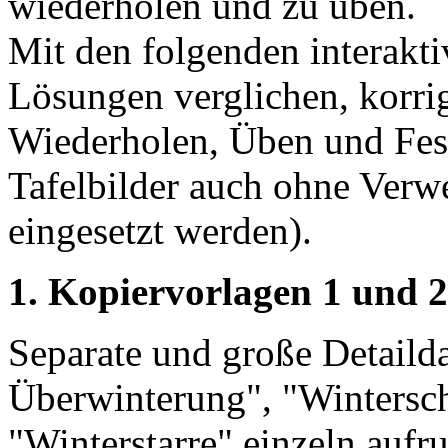
wiederholen und zu üben.
Mit den folgenden interakti
Lösungen verglichen, korri
Wiederholen, Üben und Fest
Tafelbilder auch ohne Ver
eingesetzt werden).
1. Kopiervorlagen 1 und 
Separate und große Detaild
Überwinterung", "Wintersch
"Winterstarre" einzeln aufru