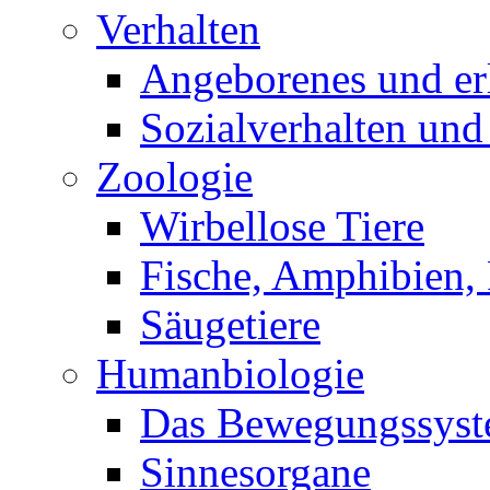
Verhalten
Angeborenes und erl
Sozialverhalten und
Zoologie
Wirbellose Tiere
Fische, Amphibien, 
Säugetiere
Humanbiologie
Das Bewegungssys
Sinnesorgane