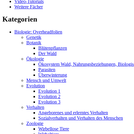
Video-Tutorials
Weitere Fächer
Kategorien
Biologie: Overheadfolien
Genetik
Botanik
Blütenpflanzen
Der Wald
Ökologie
Ökosystem Wald, Nahrungsbeziehungen, Biologis
Parasiten
Überwinterung
Mensch und Umwelt
Evolution
Evolution 1
Evolution 2
Evolution 3
Verhalten
Angeborenes und erlerntes Verhalten
Sozialverhalten und Verhalten des Menschen
Zoologie
Wirbellose Tiere