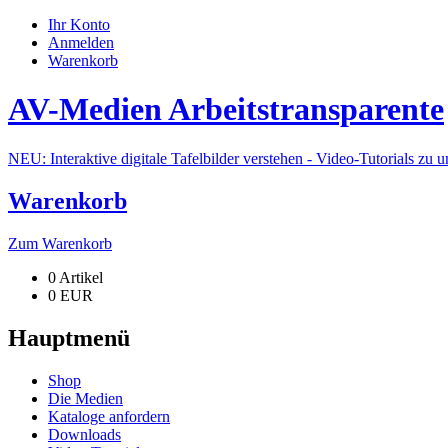
Ihr Konto
Anmelden
Warenkorb
AV-Medien Arbeitstransparente
NEU: Interaktive digitale Tafelbilder verstehen - Video-Tutorials zu 
Warenkorb
Zum Warenkorb
0 Artikel
0 EUR
Hauptmenü
Shop
Die Medien
Kataloge anfordern
Downloads