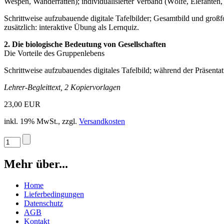
Wespen, Wanderratten); individualisierter Verband (Wölfe, Elefanten
Schrittweise aufzubauende digitale Tafelbilder; Gesamtbild und großf
zusätzlich: interaktive Übung als Lernquiz.
2. Die biologische Bedeutung von Gesellschaften
Die Vorteile des Gruppenlebens
Schrittweise aufzubauendes digitales Tafelbild; während der Präsentat
Lehrer-Begleittext, 2 Kopiervorlagen
23,00 EUR
inkl. 19% MwSt., zzgl.
Versandkosten
Mehr über...
Home
Lieferbedingungen
Datenschutz
AGB
Kontakt