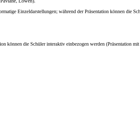
, Paviane, Löwen).
ormatige Einzeldarstellungen; während der Präsentation können die Schü
ion können die Schüler interaktiv einbezogen werden (Präsentation mit 