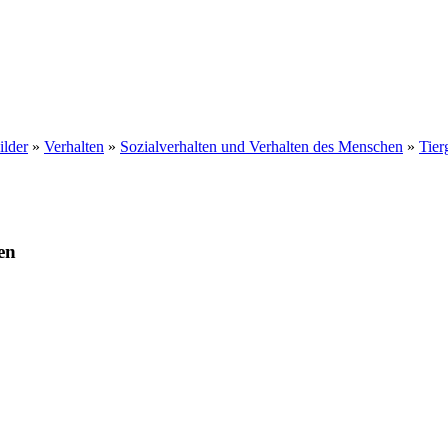
ilder
»
Verhalten
»
Sozialverhalten und Verhalten des Menschen
»
Tier
en